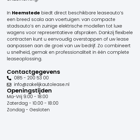
In
Heemstede
biedt direct beschikbare leaseauto’s
een breed scala aan voertuigen: van compacte
stadsauto’s en zuinige elektrische modellen tot luxe
wagens voor representatieve afspraken. Dankzij flexibele
contracten kunt u eenvoudig overstappen of uw lease
aanpassen aan de groei van uw bedrijf. Zo combineert
u snelheid, gemak en professionaliteit in één complete
leaseoplossing.
Contactgegevens
085 - 200 53 00
info@zakelijkautolease.nl
Openingstijden
Ma-Vrij 9:00 - 18:00
Zaterdag - 10:00 - 18:00
Zondag - Gesloten