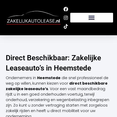
Ga
naar
de
inhoud
Direct Beschikbaar: Zakelijke
Leaseauto’s in Heemstede
Ondernemers in
Heemstede
die snel professioneel de
weg op willen, kunnen kiezen voor
direct beschikbare
zakelijke leaseauto’s
. Voor een vast maandbedrag
rijdt u in een goed onderhouden voertuig, terwijl
onderhoud, verzekering en wegenbelasting inbegrepen
zijn. Zo kunt u zonder vertraging starten met zorgeloos
zakelijk rijden en heeft u direct mobiliteit voor uw
onderneming.