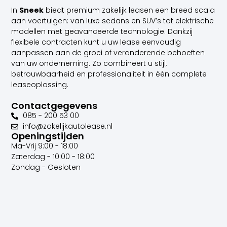
In
Sneek
biedt premium zakelijk leasen een breed scala
aan voertuigen: van luxe sedans en SUV’s tot elektrische
modellen met geavanceerde technologie. Dankzij
flexibele contracten kunt u uw lease eenvoudig
aanpassen aan de groei of veranderende behoeften
van uw onderneming. Zo combineert u stijl,
betrouwbaarheid en professionaliteit in één complete
leaseoplossing.
Contactgegevens
085 - 200 53 00
info@zakelijkautolease.nl
Openingstijden
Ma-Vrij 9:00 - 18:00
Zaterdag - 10:00 - 18:00
Zondag - Gesloten