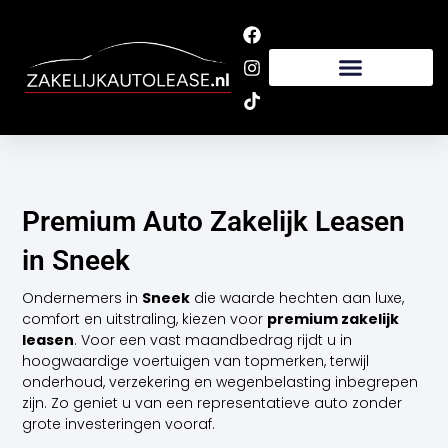
Ga
naar
de
inhoud
Premium Auto Zakelijk Leasen
in Sneek
Ondernemers in
Sneek
die waarde hechten aan luxe,
comfort en uitstraling, kiezen voor
premium zakelijk
leasen
. Voor een vast maandbedrag rijdt u in
hoogwaardige voertuigen van topmerken, terwijl
onderhoud, verzekering en wegenbelasting inbegrepen
zijn. Zo geniet u van een representatieve auto zonder
grote investeringen vooraf.