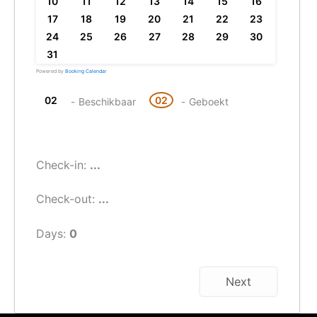
10
11
12
13
14
15
16
17
18
19
20
21
22
23
24
25
26
27
28
29
30
31
Powered by
Booking Calendar
02
02
-
Beschikbaar
-
Geboekt
Check-in:
...
Check-out:
...
Days:
0
Next