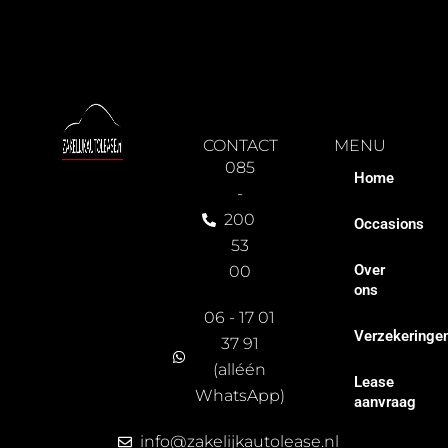
CONTACT
MENU
085
Home
-
200
Occasions
53
Over
00
ons
06 - 17 01
Verzekeringe
37 91
(alléén
Lease
WhatsApp)
aanvraag
info@zakelijkautolease.nl