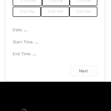
12:00 PM
1:00 PM
2:00 PM
3:00 PM
4:00 PM
5:00 PM
Date:
...
Start Time:
...
End Time:
...
Next