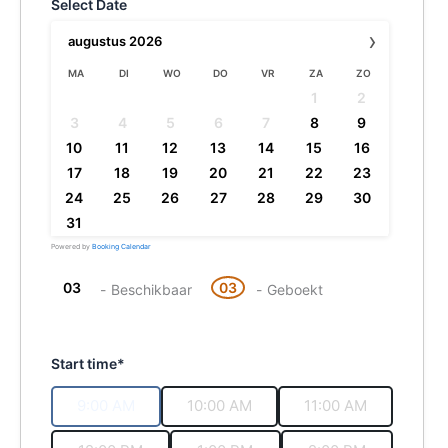
Select Date
›
augustus
2026
MA
DI
WO
DO
VR
ZA
ZO
1
2
3
4
5
6
7
8
9
10
11
12
13
14
15
16
17
18
19
20
21
22
23
24
25
26
27
28
29
30
31
Powered by
Booking Calendar
03
03
-
Beschikbaar
-
Geboekt
Start time*
9:00 AM
10:00 AM
11:00 AM